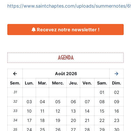
https://www.saintchaptes.com/uploads/summernotes/
Recevez notre newsletter !
AGENDA
Août 2026
Sem.
Lun.
Mar.
Merc.
Jeu.
Ven.
Sam.
Dim.
01
02
31
03
04
05
06
07
08
09
32
10
11
12
13
14
15
16
33
17
18
19
20
21
22
23
34
24
25
26
27
28
29
30
35